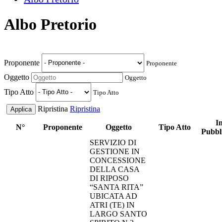
Albo Pretorio
Proponente
Proponente
Oggetto
Oggetto
Tipo Atto
Tipo Atto
Ripristina
Ripristina
In
N°
Proponente
Oggetto
Tipo Atto
Pubbl
SERVIZIO DI
GESTIONE IN
CONCESSIONE
DELLA CASA
DI RIPOSO
“SANTA RITA”
UBICATA AD
ATRI (TE) IN
LARGO SANTO