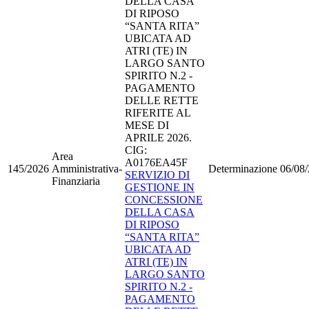
DELLA CASA
DI RIPOSO
“SANTA RITA”
UBICATA AD
ATRI (TE) IN
LARGO SANTO
SPIRITO N.2 -
PAGAMENTO
DELLE RETTE
RIFERITE AL
MESE DI
APRILE 2026.
CIG:
Area
A0176EA45F
145/2026
Amministrativa-
Determinazione
06/08
SERVIZIO DI
Finanziaria
GESTIONE IN
CONCESSIONE
DELLA CASA
DI RIPOSO
“SANTA RITA”
UBICATA AD
ATRI (TE) IN
LARGO SANTO
SPIRITO N.2 -
PAGAMENTO