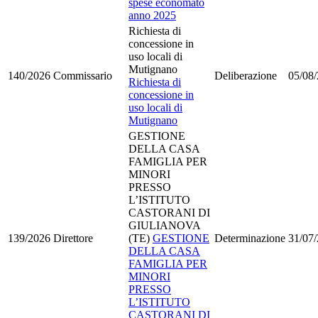
spese economato
anno 2025
Richiesta di
concessione in
uso locali di
Mutignano
140/2026
Commissario
Deliberazione
05/08
Richiesta di
concessione in
uso locali di
Mutignano
GESTIONE
DELLA CASA
FAMIGLIA PER
MINORI
PRESSO
L’ISTITUTO
CASTORANI DI
GIULIANOVA
139/2026
Direttore
(TE)
GESTIONE
Determinazione
31/07
DELLA CASA
FAMIGLIA PER
MINORI
PRESSO
L’ISTITUTO
CASTORANI DI