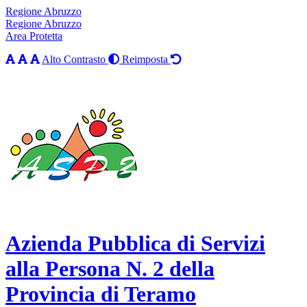
Regione Abruzzo
Regione Abruzzo
Area Protetta
Alto Contrasto
Reimposta
Azienda Pubblica di Servizi
alla Persona N. 2 della
Provincia di Teramo