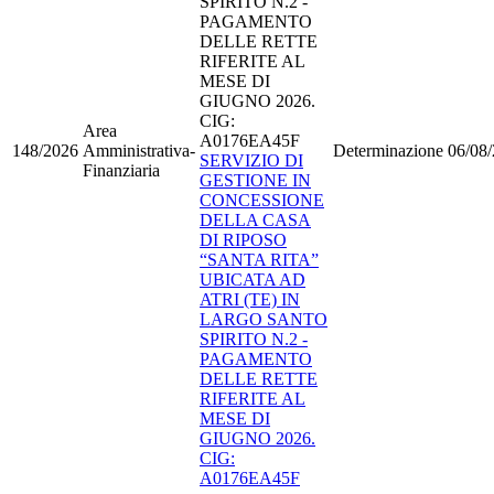
SPIRITO N.2 -
PAGAMENTO
DELLE RETTE
RIFERITE AL
MESE DI
GIUGNO 2026.
CIG:
Area
A0176EA45F
148/2026
Amministrativa-
Determinazione
06/08
SERVIZIO DI
Finanziaria
GESTIONE IN
CONCESSIONE
DELLA CASA
DI RIPOSO
“SANTA RITA”
UBICATA AD
ATRI (TE) IN
LARGO SANTO
SPIRITO N.2 -
PAGAMENTO
DELLE RETTE
RIFERITE AL
MESE DI
GIUGNO 2026.
CIG:
A0176EA45F