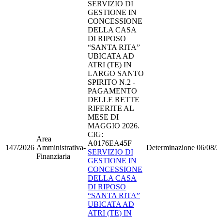
SERVIZIO DI
GESTIONE IN
CONCESSIONE
DELLA CASA
DI RIPOSO
“SANTA RITA”
UBICATA AD
ATRI (TE) IN
LARGO SANTO
SPIRITO N.2 -
PAGAMENTO
DELLE RETTE
RIFERITE AL
MESE DI
MAGGIO 2026.
CIG:
Area
A0176EA45F
147/2026
Amministrativa-
Determinazione
06/08
SERVIZIO DI
Finanziaria
GESTIONE IN
CONCESSIONE
DELLA CASA
DI RIPOSO
“SANTA RITA”
UBICATA AD
ATRI (TE) IN