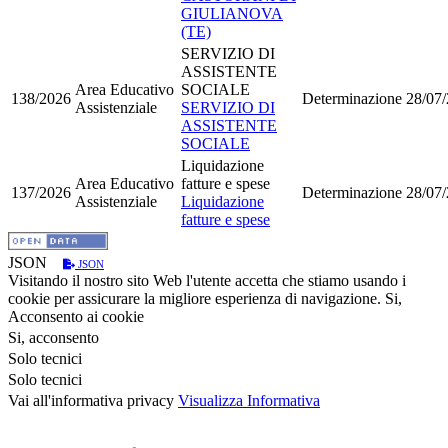
GIULIANOVA
(TE)
SERVIZIO DI
ASSISTENTE
Area Educativo
SOCIALE
138/2026
Determinazione
28/07
Assistenziale
SERVIZIO DI
ASSISTENTE
SOCIALE
Liquidazione
Area Educativo
fatture e spese
137/2026
Determinazione
28/07
Assistenziale
Liquidazione
fatture e spese
JSON
JSON
Visitando il nostro sito Web l'utente accetta che stiamo usando i
cookie per assicurare la migliore esperienza di navigazione.
Si,
Acconsento ai cookie
Si, acconsento
Solo tecnici
Solo tecnici
Vai all'informativa privacy
Visualizza Informativa